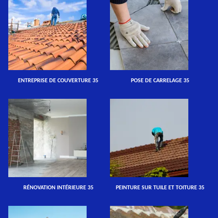
ENTREPRISE DE COUVERTURE 35
POSE DE CARRELAGE 35
RÉNOVATION INTÉRIEURE 35
PEINTURE SUR TUILE ET TOITURE 35