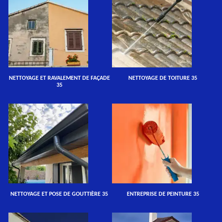
NETTOYAGE ET RAVALEMENT DE FAÇADE
NETTOYAGE DE TOITURE 35
35
NETTOYAGE ET POSE DE GOUTTIÈRE 35
ENTREPRISE DE PEINTURE 35