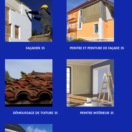
FAÇADIER 35
PEINTRE ET PEINTURE DE FAÇADE 35
DÉMOUSSAGE DE TOITURE 35
PEINTRE INTÉRIEUR 35