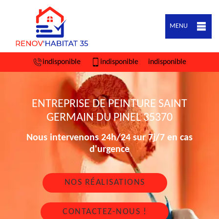
MENU
indisponible
indisponible
indisponible
ENTREPRISE DE PEINTURE SAINT
GERMAIN DU PINEL 35370
Nous intervenons 24h/24 sur 7j/7 en cas
d'urgence
NOS RÉALISATIONS
CONTACTEZ-NOUS !