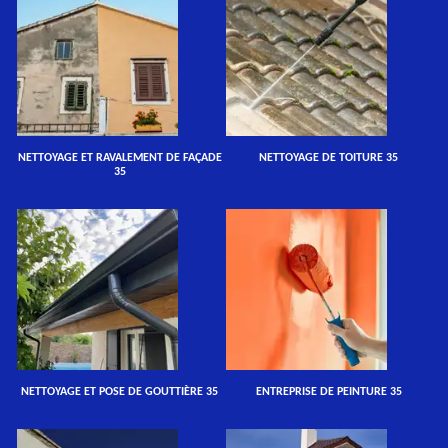
NETTOYAGE ET RAVALEMENT DE FAÇADE
NETTOYAGE DE TOITURE 35
35
NETTOYAGE ET POSE DE GOUTTIÈRE 35
ENTREPRISE DE PEINTURE 35