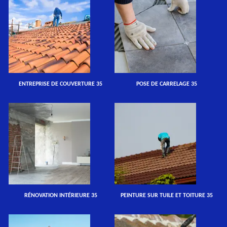
ENTREPRISE DE COUVERTURE 35
POSE DE CARRELAGE 35
RÉNOVATION INTÉRIEURE 35
PEINTURE SUR TUILE ET TOITURE 35