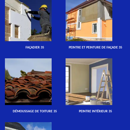
FAÇADIER 35
PEINTRE ET PEINTURE DE FAÇADE 35
DÉMOUSSAGE DE TOITURE 35
PEINTRE INTÉRIEUR 35