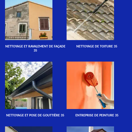
NETTOYAGE ET RAVALEMENT DE FAÇADE
NETTOYAGE DE TOITURE 35
35
NETTOYAGE ET POSE DE GOUTTIÈRE 35
ENTREPRISE DE PEINTURE 35