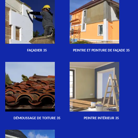
FAÇADIER 35
PEINTRE ET PEINTURE DE FAÇADE 35
DÉMOUSSAGE DE TOITURE 35
PEINTRE INTÉRIEUR 35