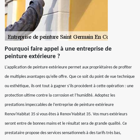
Pourquoi faire appel à une entreprise de
peinture extérieure ?
L’application de peinture extérieure permet aux propriétaires de profiter
de multiples avantages qu’elle offre. Que ce soit du point de vue technique
ou esthétique, ils ont tout à gagner s’ils procèdent à cette opération : une
protection ultime contre la corrosion et l’humidité. Adoptez les
prestations impeccables de l’entreprise de peinture extérieure
Renov'Habitat 35 si vous êtes à Renov'Habitat 35. Vos murs extérieurs
seront entre de bonnes mains et le résultat sera de grande qualité. Ce
prestataire propose des services sensationnels à des tarifs très bas,