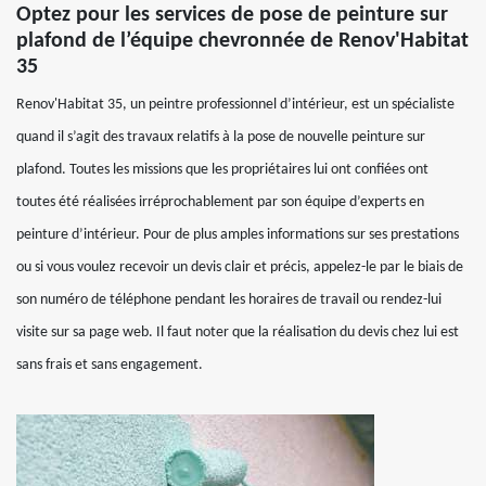
Optez pour les services de pose de peinture sur
plafond de l’équipe chevronnée de Renov'Habitat
35
Renov'Habitat 35, un peintre professionnel d’intérieur, est un spécialiste
quand il s’agit des travaux relatifs à la pose de nouvelle peinture sur
plafond. Toutes les missions que les propriétaires lui ont confiées ont
toutes été réalisées irréprochablement par son équipe d’experts en
peinture d’intérieur. Pour de plus amples informations sur ses prestations
ou si vous voulez recevoir un devis clair et précis, appelez-le par le biais de
son numéro de téléphone pendant les horaires de travail ou rendez-lui
visite sur sa page web. Il faut noter que la réalisation du devis chez lui est
sans frais et sans engagement.