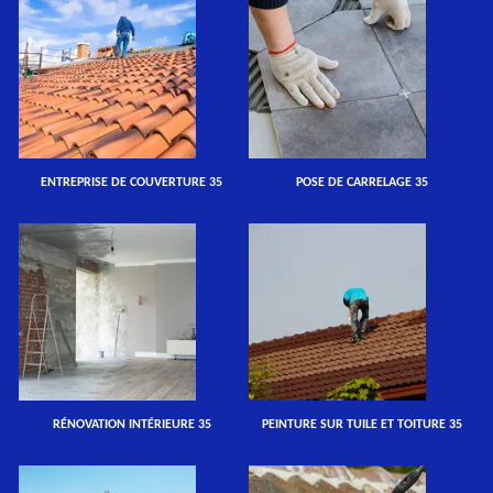
ENTREPRISE DE COUVERTURE 35
POSE DE CARRELAGE 35
RÉNOVATION INTÉRIEURE 35
PEINTURE SUR TUILE ET TOITURE 35