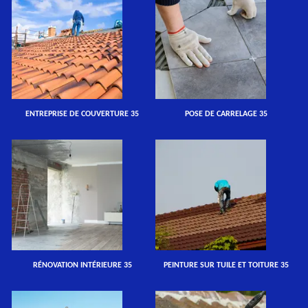
ENTREPRISE DE COUVERTURE 35
POSE DE CARRELAGE 35
RÉNOVATION INTÉRIEURE 35
PEINTURE SUR TUILE ET TOITURE 35