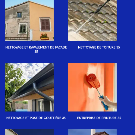
NETTOYAGE ET RAVALEMENT DE FAÇADE
NETTOYAGE DE TOITURE 35
35
NETTOYAGE ET POSE DE GOUTTIÈRE 35
ENTREPRISE DE PEINTURE 35