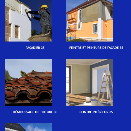
FAÇADIER 35
PEINTRE ET PEINTURE DE FAÇADE 35
DÉMOUSSAGE DE TOITURE 35
PEINTRE INTÉRIEUR 35