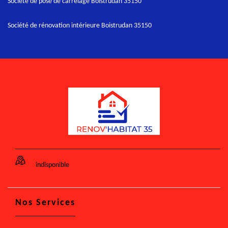
Société de pose de carrelage Boistrudan 35150
Société de rénovation intérieure Boistrudan 35150
indisponible
Nos Services