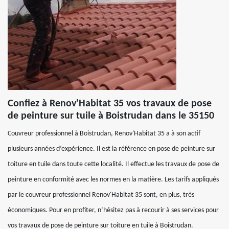
Confiez à Renov'Habitat 35 vos travaux de pose
de peinture sur tuile à Boistrudan dans le 35150
Couvreur professionnel à Boistrudan, Renov'Habitat 35 a à son actif
plusieurs années d’expérience. Il est la référence en pose de peinture sur
toiture en tuile dans toute cette localité. Il effectue les travaux de pose de
peinture en conformité avec les normes en la matière. Les tarifs appliqués
par le couvreur professionnel Renov'Habitat 35 sont, en plus, très
économiques. Pour en profiter, n’hésitez pas à recourir à ses services pour
vos travaux de pose de peinture sur toiture en tuile à Boistrudan.