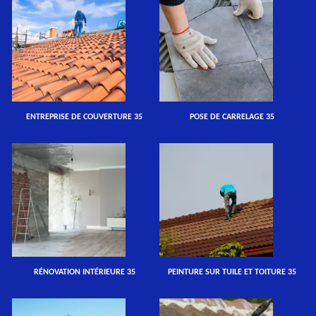
ENTREPRISE DE COUVERTURE 35
POSE DE CARRELAGE 35
RÉNOVATION INTÉRIEURE 35
PEINTURE SUR TUILE ET TOITURE 35