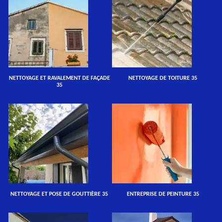
NETTOYAGE ET RAVALEMENT DE FAÇADE
NETTOYAGE DE TOITURE 35
35
NETTOYAGE ET POSE DE GOUTTIÈRE 35
ENTREPRISE DE PEINTURE 35