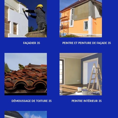
FAÇADIER 35
PEINTRE ET PEINTURE DE FAÇADE 35
DÉMOUSSAGE DE TOITURE 35
PEINTRE INTÉRIEUR 35