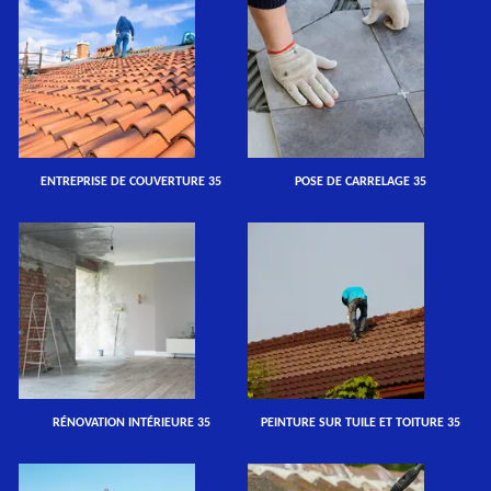
ENTREPRISE DE COUVERTURE 35
POSE DE CARRELAGE 35
RÉNOVATION INTÉRIEURE 35
PEINTURE SUR TUILE ET TOITURE 35