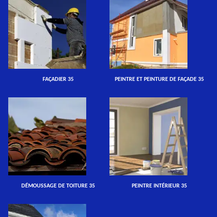
FAÇADIER 35
PEINTRE ET PEINTURE DE FAÇADE 35
DÉMOUSSAGE DE TOITURE 35
PEINTRE INTÉRIEUR 35