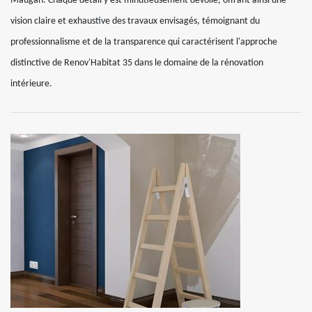
Maugan. Chaque détail y est minutieusement dévoilé, offrant ainsi une
vision claire et exhaustive des travaux envisagés, témoignant du
professionnalisme et de la transparence qui caractérisent l'approche
distinctive de Renov'Habitat 35 dans le domaine de la rénovation
intérieure.