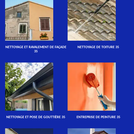
NETTOYAGE ET RAVALEMENT DE FAÇADE
NETTOYAGE DE TOITURE 35
35
NETTOYAGE ET POSE DE GOUTTIÈRE 35
ENTREPRISE DE PEINTURE 35