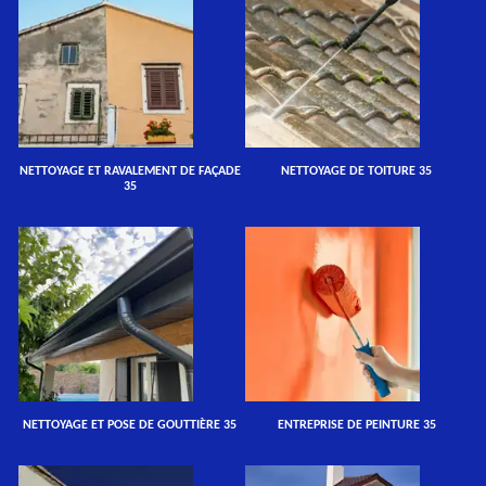
NETTOYAGE ET RAVALEMENT DE FAÇADE
NETTOYAGE DE TOITURE 35
35
NETTOYAGE ET POSE DE GOUTTIÈRE 35
ENTREPRISE DE PEINTURE 35