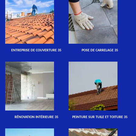
ENTREPRISE DE COUVERTURE 35
POSE DE CARRELAGE 35
RÉNOVATION INTÉRIEURE 35
PEINTURE SUR TUILE ET TOITURE 35