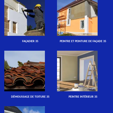
FAÇADIER 35
PEINTRE ET PEINTURE DE FAÇADE 35
DÉMOUSSAGE DE TOITURE 35
PEINTRE INTÉRIEUR 35