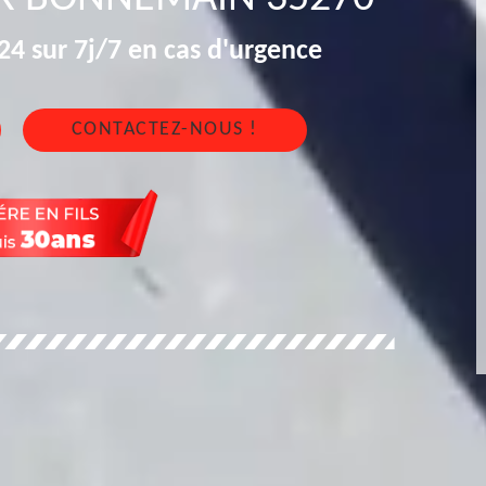
4 sur 7j/7 en cas d'urgence
CONTACTEZ-NOUS !