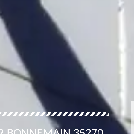
ER BONNEMAIN 35270