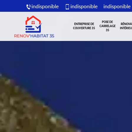
indisponible
indisponible
indisponible
POSE DE
ENTREPRISE DE
RÉNOVA
CARRELAGE
COUVERTURE 35
INTÉRIEU
35