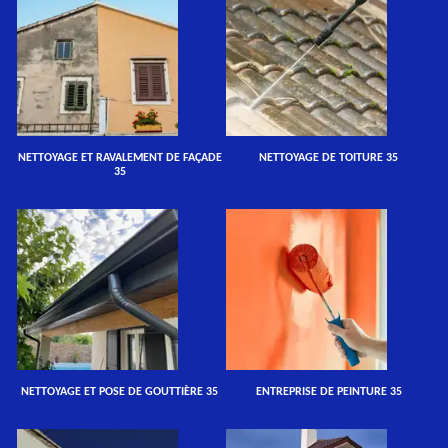
NETTOYAGE ET RAVALEMENT DE FAÇADE
NETTOYAGE DE TOITURE 35
35
NETTOYAGE ET POSE DE GOUTTIÈRE 35
ENTREPRISE DE PEINTURE 35