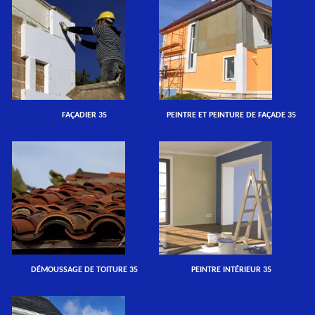
FAÇADIER 35
PEINTRE ET PEINTURE DE FAÇADE 35
DÉMOUSSAGE DE TOITURE 35
PEINTRE INTÉRIEUR 35