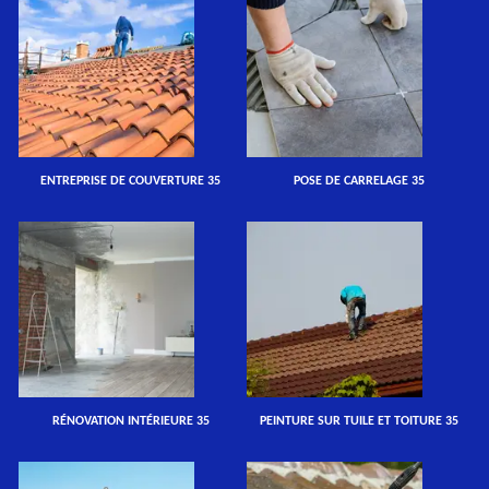
ENTREPRISE DE COUVERTURE 35
POSE DE CARRELAGE 35
RÉNOVATION INTÉRIEURE 35
PEINTURE SUR TUILE ET TOITURE 35