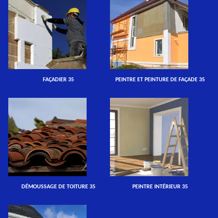
FAÇADIER 35
PEINTRE ET PEINTURE DE FAÇADE 35
DÉMOUSSAGE DE TOITURE 35
PEINTRE INTÉRIEUR 35