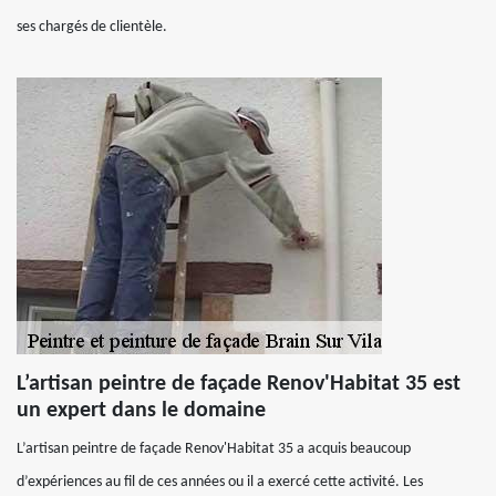
ses chargés de clientèle.
L’artisan peintre de façade Renov'Habitat 35 est
un expert dans le domaine
L’artisan peintre de façade Renov'Habitat 35 a acquis beaucoup
d’expériences au fil de ces années ou il a exercé cette activité. Les