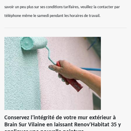
savoir un peu plus sur ses conditions tarifaires, veuillez la contacter par
téléphone même le samedi pendant les horaires de travail.
Conservez l’intégrité de votre mur extérieur à
Brain Sur Vilaine en laissant Renov'Habitat 35 y