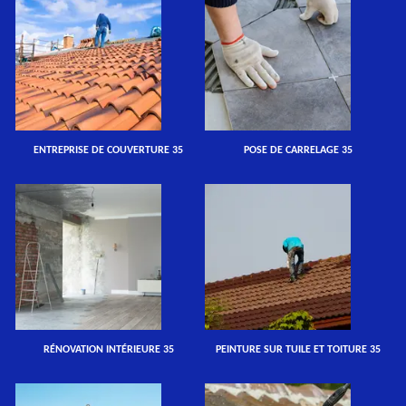
ENTREPRISE DE COUVERTURE 35
POSE DE CARRELAGE 35
RÉNOVATION INTÉRIEURE 35
PEINTURE SUR TUILE ET TOITURE 35