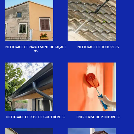
NETTOYAGE ET RAVALEMENT DE FAÇADE
NETTOYAGE DE TOITURE 35
35
NETTOYAGE ET POSE DE GOUTTIÈRE 35
ENTREPRISE DE PEINTURE 35