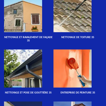
NETTOYAGE ET RAVALEMENT DE FAÇADE
NETTOYAGE DE TOITURE 35
35
NETTOYAGE ET POSE DE GOUTTIÈRE 35
ENTREPRISE DE PEINTURE 35