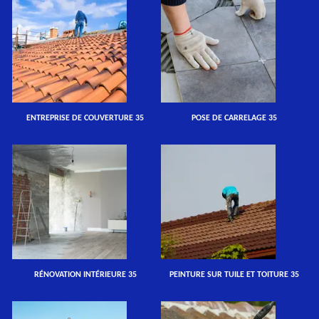
ENTREPRISE DE COUVERTURE 35
POSE DE CARRELAGE 35
RÉNOVATION INTÉRIEURE 35
PEINTURE SUR TUILE ET TOITURE 35