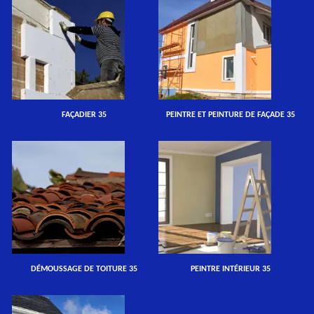
FAÇADIER 35
PEINTRE ET PEINTURE DE FAÇADE 35
DÉMOUSSAGE DE TOITURE 35
PEINTRE INTÉRIEUR 35