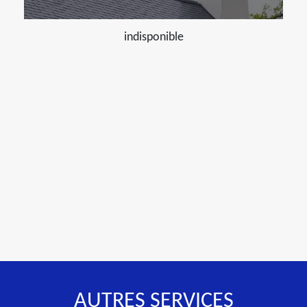
indisponible
AUTRES SERVICES