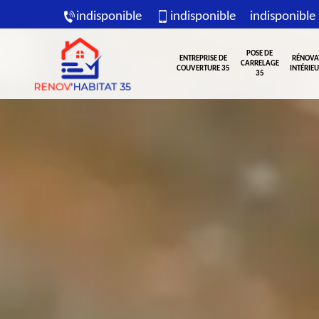
indisponible
indisponible
indisponible
POSE DE
ENTREPRISE DE
RÉNOVA
CARRELAGE
COUVERTURE 35
INTÉRIEU
35