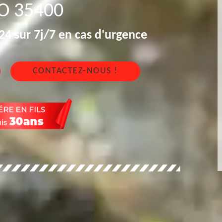
O 35400
4 sur 7j/7 en cas d'urgence
CONTACTEZ-NOUS !