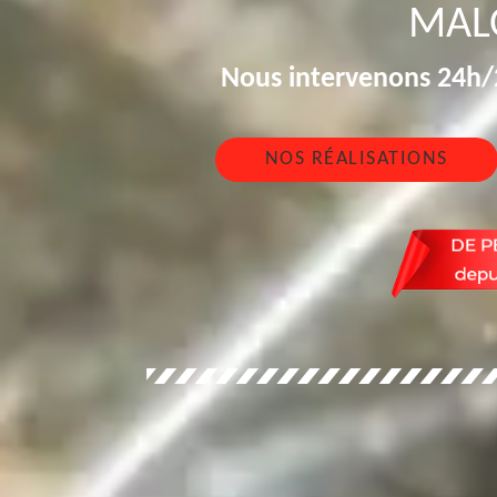
MAL
Nous intervenons 24h/2
NOS RÉALISATIONS